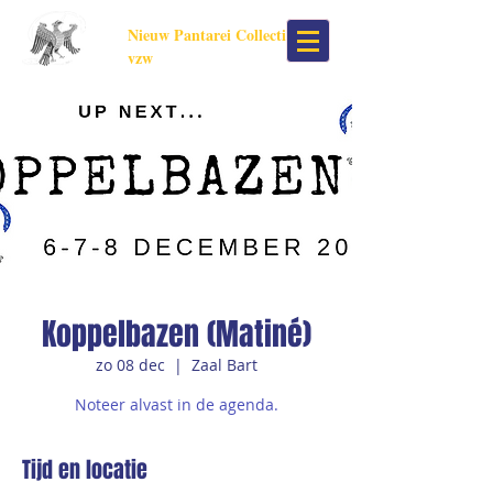
Nieuw Pantarei Collectief
vzw
Koppelbazen (Matiné)
zo 08 dec
  |  
Zaal Bart
Noteer alvast in de agenda.
Tijd en locatie