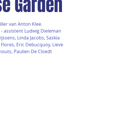
se Garden
ller van Anton Klee.
 - assistent Ludwig Dieleman
ijssens, Linda Jacobs, Saskia
 Flores, Eric Debucquoy, Lieve
nouts, Paulien De Cloedt