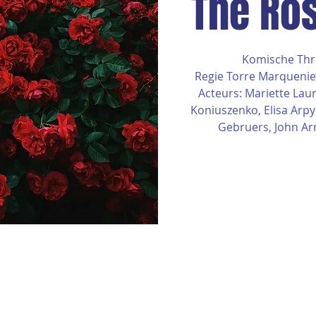
The Ro
Komische Thri
Regie Torre Marquenie
Acteurs: Mariette Laur
Koniuszenko, Elisa Arpy
Gebruers, John Ar