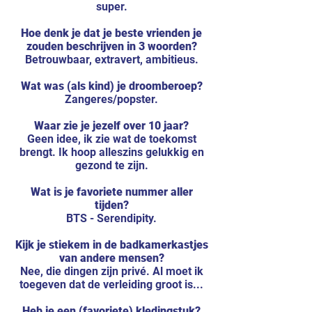
super.
Hoe denk je dat je beste vrienden je
zouden beschrijven in 3 woorden?
Betrouwbaar, extravert, ambitieus.
Wat was (als kind) je droomberoep?
Zangeres/popster.
Waar zie je jezelf over 10 jaar?
Geen idee, ik zie wat de toekomst
brengt. Ik hoop alleszins gelukkig en
gezond te zijn.
Wat is je favoriete nummer aller
tijden?
BTS - Serendipity.
Kijk je stiekem in de badkamerkastjes
van andere mensen?
Nee, die dingen zijn privé. Al moet ik
toegeven dat de verleiding groot is...
Heb je een (favoriete) kledingstuk?