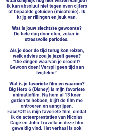
waarschijnlijk nog niet wisten van jou?
Ik kan absoluut niet tegen even cijfers
of bepaalde geluiden (misofonie). Ik
krijg er rillingen en jeuk van.
Wat is jouw slechtste gewoonte?
De hele dag door eten, zeker in
stressvolle periodes.
Als je door de tijd terug kon reizen,
welk advies zou je jezelf geven?
“Die dingen waarvan je droomt?
Gewoon doen! Verspil geen tijd aan
twijfelen!”
Wat is je favoriete film en waarom?
Big Hero 6 (Disney) is mijn favoriete
animatiefilm. Na hem al 13 keer
gezien te hebben, blijft de film me
ontroeren en aangrijpen.
Face/Off is mijn favoriete film, omdat
ik de acteerprestaties van Nicolas
Cage en John Travolta in deze film
geweldig vind. Het verhaal is ook