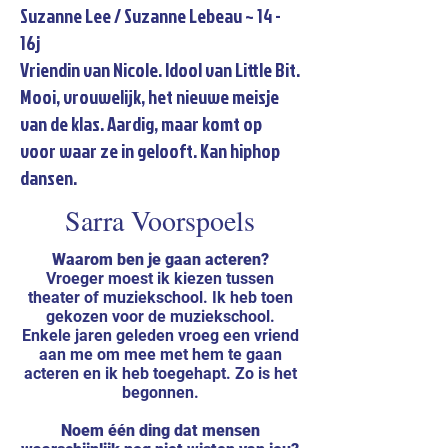
Suzanne Lee / Suzanne Lebeau ~ 14 -
16j
Vriendin van Nicole. Idool van Little Bit.
Mooi, vrouwelijk, het nieuwe meisje
van de klas. Aardig, maar komt op
voor waar ze in gelooft. Kan hiphop
dansen.
Sarra Voorspoels
Waarom ben je gaan acteren?
Vroeger moest ik kiezen tussen
theater of muziekschool. Ik heb toen
gekozen voor de muziekschool.
Enkele jaren geleden vroeg een vriend
aan me om mee met hem te gaan
acteren en ik heb toegehapt. Zo is het
begonnen.
Noem één ding dat mensen